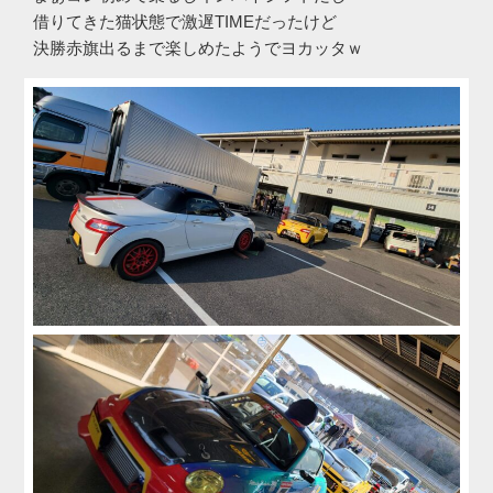
借りてきた猫状態で激遅TIMEだったけど
決勝赤旗出るまで楽しめたようでヨカッタｗ