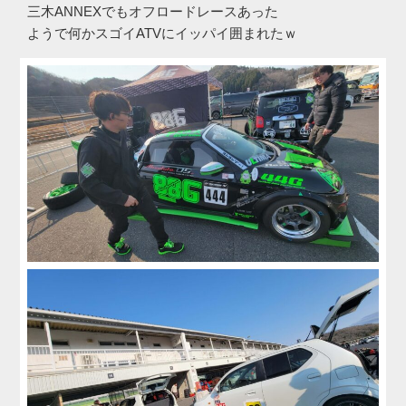
三木ANNEXでもオフロードレースあった
ようで何かスゴイATVにイッパイ囲まれたｗ