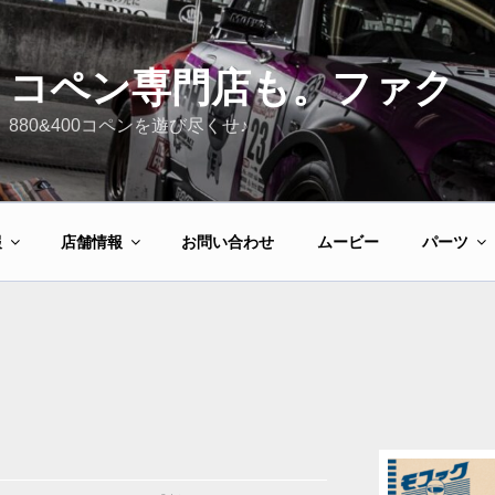
コペン専門店も。ファク
880&400コペンを遊び尽くせ♪
報
店舗情報
お問い合わせ
ムービー
パーツ