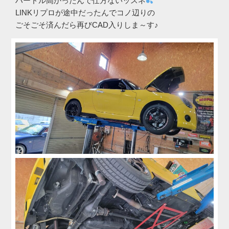
ハードル高かったんで仕方ないッスネ
LINKリプロが途中だったんでコノ辺りの
ごそごそ済んだら再びCAD入りしま～す♪