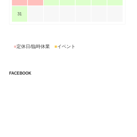
31
■
定休日/臨時休業
■
イベント
FACEBOOK