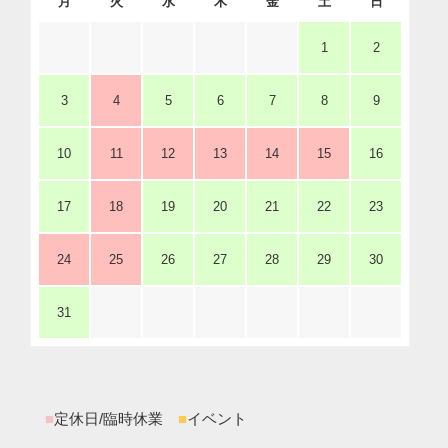
月
火
水
木
金
土
日
1
2
3
4
5
6
7
8
9
10
11
12
13
14
15
16
17
18
19
20
21
22
23
24
25
26
27
28
29
30
31
■
定休日/臨時休業
■
イベント