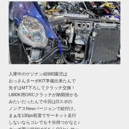
入庫中のゲジナン紺880園児は
おっさんターボKIT準備出来たんで
先ずはMT下ろしてクラッチ交換！
L880K用ORCクラッチが納期掛かる
みたいだったんで今回はDスポの
ノンアスNewバージョンで組付け。
まぁ生130ps程度でサーキット走行
しないならコレでも十分持つかなと♪