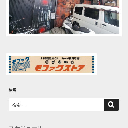
検索
検
検
索
索: