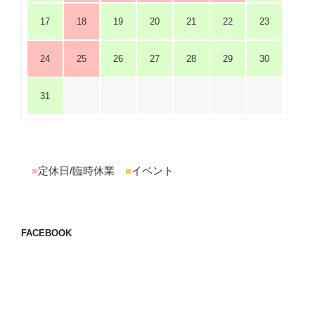
17
18
19
20
21
22
23
24
25
26
27
28
29
30
31
■
定休日/臨時休業
■
イベント
FACEBOOK