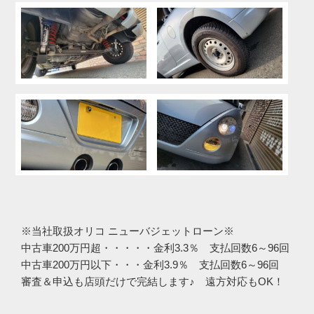
※当社取扱オリコ ニューバジェットローン※
中古車200万円超・・・・・金利3.3％ 支払回数6～96回
中古車200万円以下・・・金利3.9％ 支払回数6～96回
審査＆申込も店頭だけで完結します♪ 遠方対応もOK！