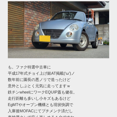
も。ファク特選中古車に
平成17年式チョイ上げ銀AT掲載(‘ω’)ノ
数年前に園長の悪ノリで造ったけど
意外としぶとく元気に走ってますｗ
鉄チンwheelにワークEQUIP蓋も健在。
走行距離も多いし小キズもあるけど
EgMTやオープン機構とも現状快調で
入庫後MOFACにてプチメンテ済だし