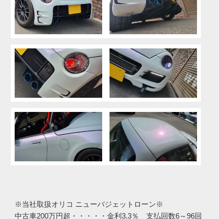
※当社取扱オリコ ニューバジェットローン※
中古車200万円超・・・・・金利3.3％ 支払回数6～96回