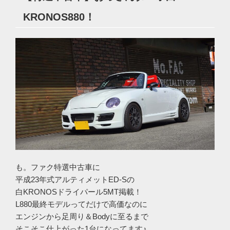
KRONOS880！
も。ファク特選中古車に
平成23年式アルティメットED-Sの
白KRONOSドライパール5MT掲載！
L880最終モデルってだけで高価なのに
エンジンから足周り＆Bodyに至るまで
そこそこ仕上がった1台になってます♪