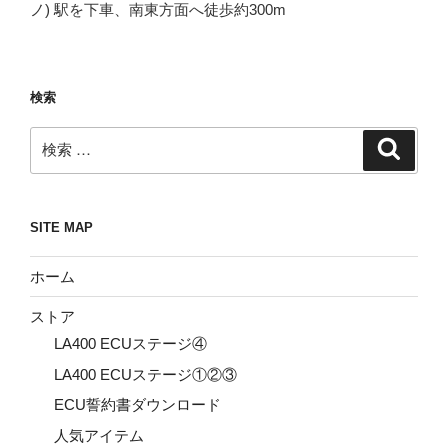
ノ) 駅を下車、南東方面へ徒歩約300m
検索
検
検
索
索:
SITE MAP
ホーム
ストア
LA400 ECUステージ④
LA400 ECUステージ①②③
ECU誓約書ダウンロード
人気アイテム