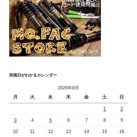
投稿日がわかるカレンダー
2026年8月
月
火
水
木
金
土
日
1
2
3
4
5
6
7
8
9
10
11
12
13
14
15
16