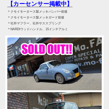
【カーセンサー掲載中】
＊クモイモータース製メッキバンパー前後
＊クモイモータース製メッキガード前後
＊社外マフラー、社外サススプリング
＊NARDIウッドハンドル、15インチアルミ