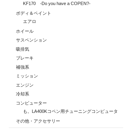
KF170 -Do you have a COPEN?-
ボディ＆ペイント
エアロ
ホイール
サスペンション
吸排気
ブレーキ
補強系
ミッション
エンジン
冷却系
コンピューター
も。LA400Kコペン用チューニングコンピュータ
その他・アクセサリー