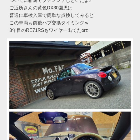
ついでに新調でプチメンテしといたよ♪
ご近所さんの黄色DX30園児は
普通に車検入庫で簡単な点検してみると
この車両も前後ハブ交換タイミングｗ
3年目のRE71RSもワイヤー出てたorz