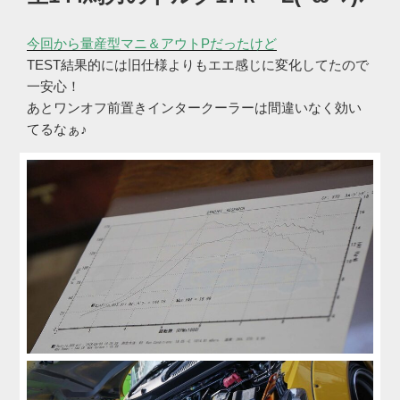
今回から量産型マニ＆アウトPだったけど
TEST結果的には旧仕様よりもエエ感じに変化してたので
一安心！
あとワンオフ前置きインタークーラーは間違いなく効い
てるなぁ♪