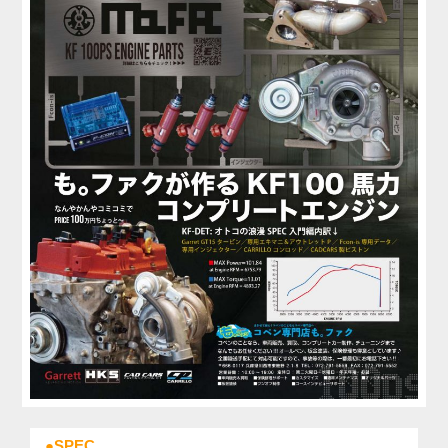
●SPEC