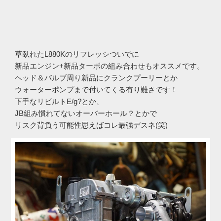
草臥れたL880Kのリフレッシついでに
新品エンジン+新品ターボの組み合わせもオススメです。
ヘッド＆バルブ周り新品にクランクプーリーとか
ウォーターポンプまで付いてくる有り難さです！
下手なリビルトE/g?とか、
JB組み慣れてないオーバーホール？とかで
リスク背負う可能性思えばコレ最強デスネ(笑)