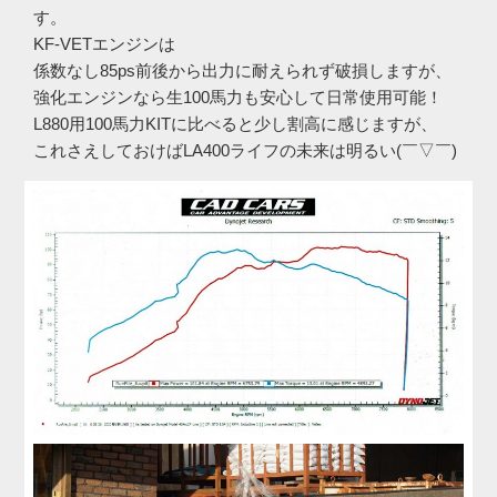
す。
KF-VETエンジンは
係数なし85ps前後から出力に耐えられず破損しますが、
強化エンジンなら生100馬力も安心して日常使用可能！
L880用100馬力KITに比べると少し割高に感じますが、
これさえしておけばLA400ライフの未来は明るい(￣▽￣)