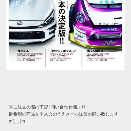
※ご注文の際は下記↓問い合わせ欄より
御希望の商品を手入力のうえメール送信お願い致します
m(_ _)m