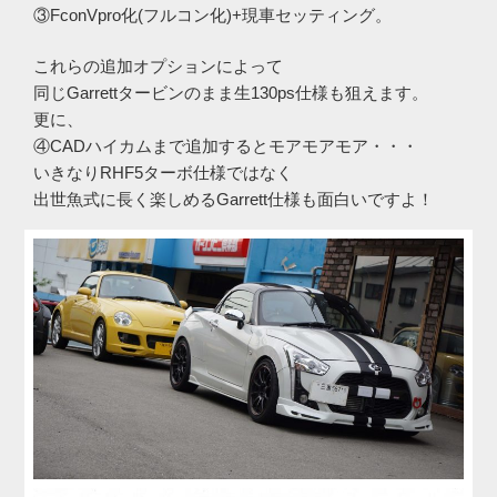
③FconVpro化(フルコン化)+現車セッティング。
これらの追加オプションによって
同じGarrettタービンのまま生130ps仕様も狙えます。
更に、
④CADハイカムまで追加するとモアモアモア・・・
いきなりRHF5ターボ仕様ではなく
出世魚式に長く楽しめるGarrett仕様も面白いですよ！