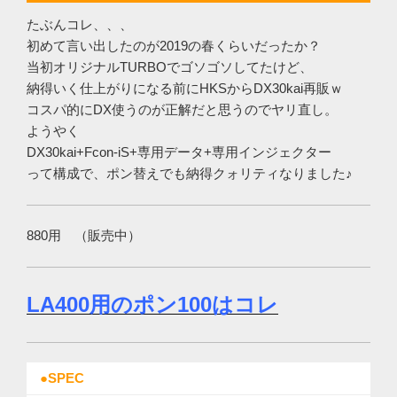
たぶんコレ、、、
初めて言い出したのが2019の春くらいだったか？
当初オリジナルTURBOでゴソゴソしてたけど、
納得いく仕上がりになる前にHKSからDX30kai再販ｗ
コスパ的にDX使うのが正解だと思うのでヤリ直し。
ようやく
DX30kai+Fcon-iS+専用データ+専用インジェクター
って構成で、ポン替えでも納得クォリティなりました♪
880用 （販売中）
LA400用のポン100はコレ
●SPEC