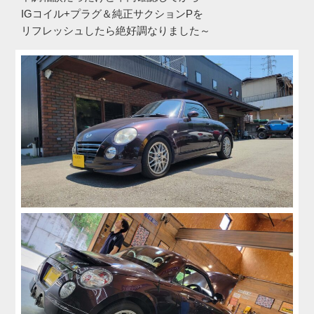
IGコイル+プラグ＆純正サクションPを
リフレッシュしたら絶好調なりました～