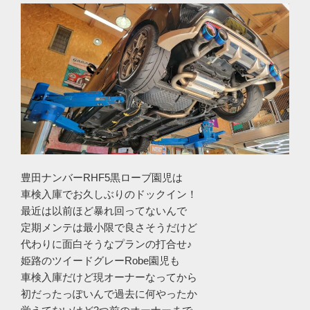
豊田ナンバーRHF5黒ローブ園児は
車検入庫でお久しぶりのドックイン！
最近は以前ほど暴れ回ってないんで
定期メンテは最小限で良さそうだけど
代わりに面白そうなプランの打合せ♪
姫路のツイードグレーRobe園児も
車検入庫だけど現オーナーなってから
初だったっぽいんで過去に何やったか