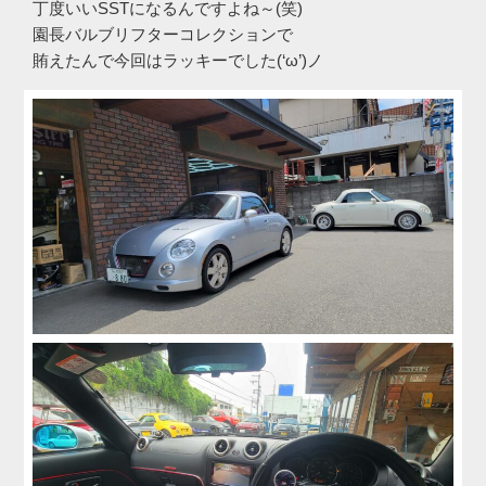
丁度いいSSTになるんですよね～(笑)
園長バルブリフターコレクションで
賄えたんで今回はラッキーでした(‘ω’)ノ