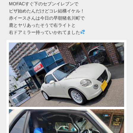
MOFACすぐ下のセブンイレブンで
ピザ始めたんだけどコレ結構イケル！
赤イースさんは今日の早朝猪名川町で
鹿とヤリあったそうで右ライトと
右ドアミラー持っていかれてました