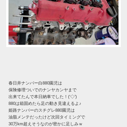
春日井ナンバー白880園児は
保険修理ついでのナンヤカンヤまで
出来てたんで本日納車でした！(‘◇’)ゞ
880は箱固めたら足の動き見違えるよ♪
姫路ナンバーのスチグレ880園児は
油脂メンテだったけど次回タイミングで
30万km超えそうなのが密かに足しみｗ