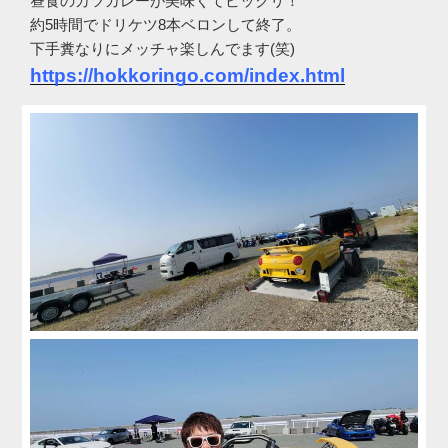
昼食のカツカレーが美味くてビックリ！
約5時間でドリケツ8本ベロンして終了。
下手糞なりにメッチャ楽しんでます(笑)
https://hokkoringo.com/index.html