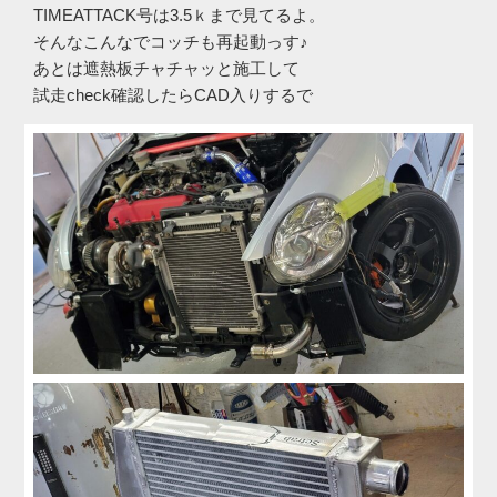
TIMEATTACK号は3.5ｋまで見てるよ。
そんなこんなでコッチも再起動っす♪
あとは遮熱板チャチャッと施工して
試走check確認したらCAD入りするで