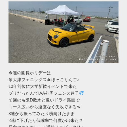
今週の園長ホリデーは
泉大津フェニックスdeほっこりんご♪
10年前位に大学新歓イベントで来た
ブリだったんでIAA外周フェンス迷子
前回の名阪D散水と違いドライ路面で
コース広いから遠慮なく失敗できるｗ
3速から振ってみたり横向けたまま
2速に下げたり低確率で何度か出来た？