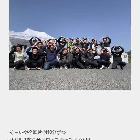
そ～いや今回片側40分ずつ
TOTAL1度20分アウトで走ってみたけど