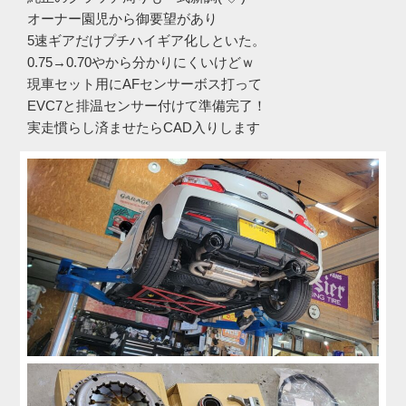
オーナー園児から御要望があり
5速ギアだけプチハイギア化しといた。
0.75→0.70やから分かりにくいけどｗ
現車セット用にAFセンサーボス打って
EVC7と排温センサー付けて準備完了！
実走慣らし済ませたらCAD入りします