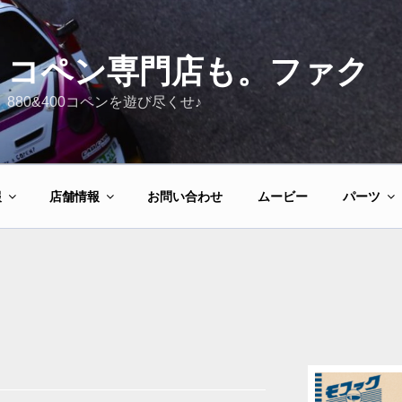
コペン専門店も。ファク
880&400コペンを遊び尽くせ♪
報
店舗情報
お問い合わせ
ムービー
パーツ