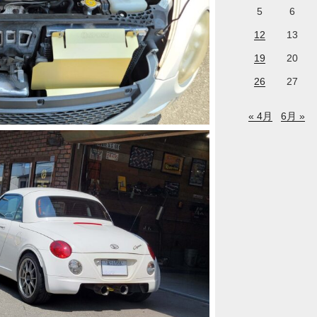
5
6
12
13
19
20
26
27
« 4月
6月 »