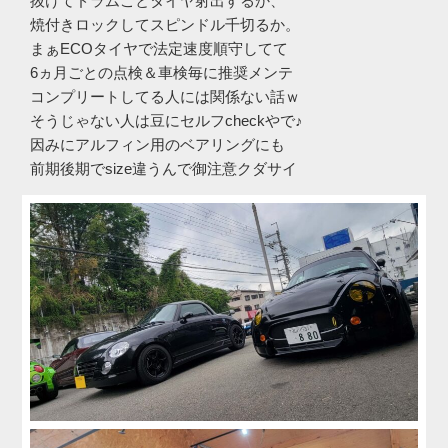
抜けてドラムごとタイヤ射出するか、
焼付きロックしてスピンドル千切るか。
まぁECOタイヤで法定速度順守してて
6ヵ月ごとの点検＆車検毎に推奨メンテ
コンプリートしてる人には関係ない話ｗ
そうじゃない人は豆にセルフcheckやで♪
因みにアルフィン用のベアリングにも
前期後期でsize違うんで御注意クダサイ