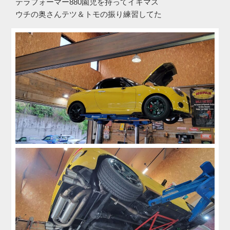
テラフォーマー880園児を持ってイキマス
ウチの奥さんテツ＆トモの振り練習してた