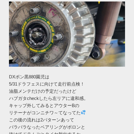
DXポン黒880園児は
5/31ドラフェスに向けて走行前点検！
油脂メンテだけの予定だったけど
ハブガタcheckしたら左リアに違和感。
キャップ外してみるとアウターBの
リテーナがコンニチワ～てなってた
この後の流れは2パターンあって
バラバラなったベアリングがポロンと