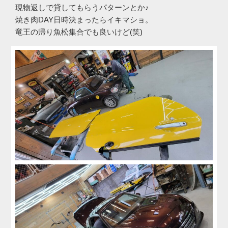
現物返しで貸してもらうパターンとか♪
焼き肉DAY日時決まったらイキマショ。
竜王の帰り魚松集合でも良いけど(笑)