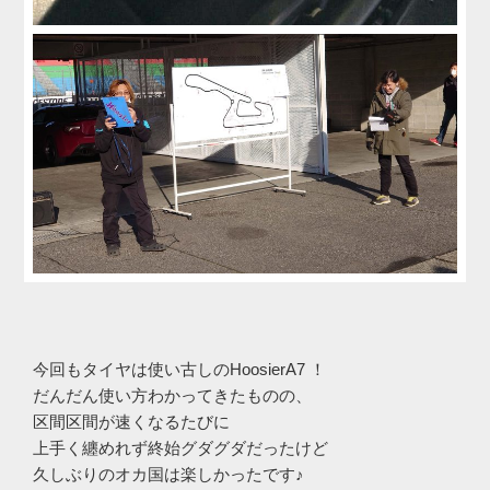
今回もタイヤは使い古しのHoosierA7 ！
だんだん使い方わかってきたものの、
区間区間が速くなるたびに
上手く纏めれず終始グダグダだったけど
久しぶりのオカ国は楽しかったです♪