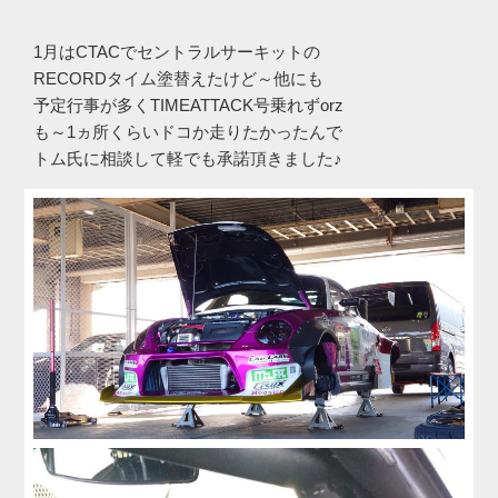
1月はCTACでセントラルサーキットの
RECORDタイム塗替えたけど～他にも
予定行事が多くTIMEATTACK号乗れずorz
も～1ヵ所くらいドコか走りたかったんで
トム氏に相談して軽でも承諾頂きました♪