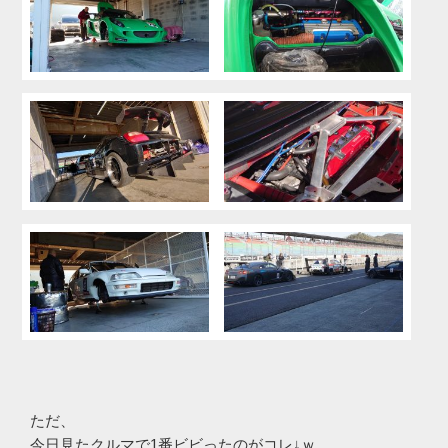
ただ、
今日見たクルマで1番ビビったのがコレ↓ｗ