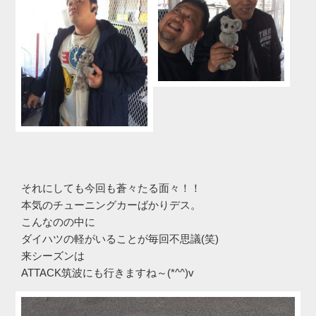
それにしても今回も蒼々たる面々！！
本気のチューニングカーばかりデス。
こんなのの中に
ダイハツの軽がいることが毎回不思議(笑)
来シーズンは
ATTACK筑波にも行きますね～(*^^)v