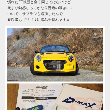
慣れたFF状態と全く同じではないけど
元より鈍感なってかなり普通の動きに♪
ついでにサブラジも追加したんで
春以降もゴリゴリに踏み千切れますｗ