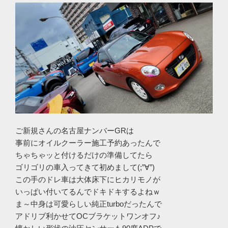
ご新規さんの名古屋ナンバーGRは
事前にオイルクーラー施工予約あったんで
ちゃちゃッと付けるだけの準備してたら
ゴリゴリの車入ってきて初めまして(;”∀”)
この手のドレ車は大体床下にヒカリモノが
いっぱい付いてるんでドキドキするよねｗ
ま～中身は可愛らしい純正turboだったんで
アドリブ利かせてOCブラケットワンオフ♪