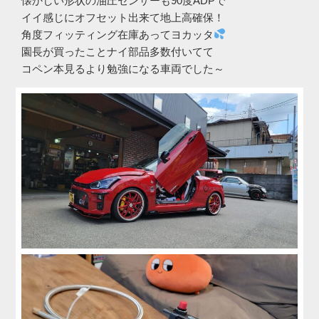
懐かしい形状の油圧センサーも90度ADPで
イイ感じにオフセット出来て地上高確保！
角度フィッティング在庫あってヨカッタ
園長が買ったことナイ部品多数付いてて
コペン本見るより勉強になる車両でした～