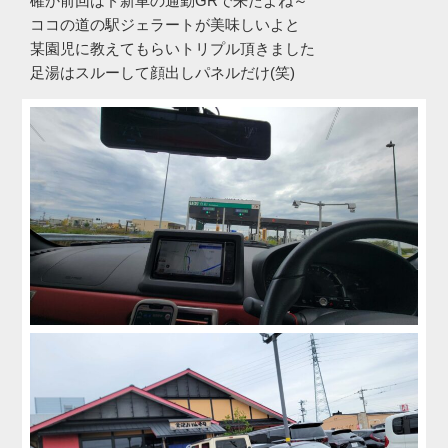
確か前回はド新車の通勤GRで来たよね～
ココの道の駅ジェラートが美味しいよと
某園児に教えてもらいトリプル頂きました
足湯はスルーして顔出しパネルだけ(笑)