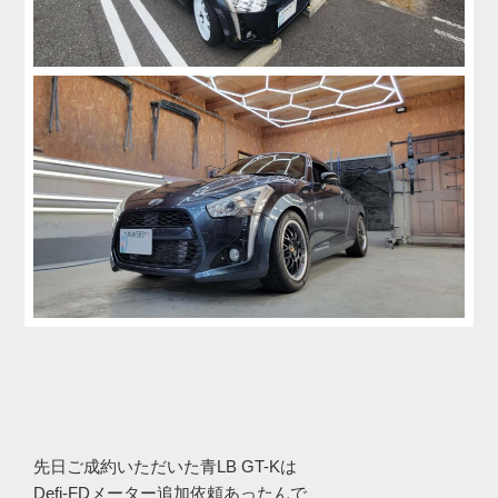
先日ご成約いただいた青LB GT-Kは
Defi-FDメーター追加依頼あったんで