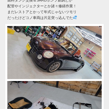
燃料タンク交換＆SARDポンプ新調とか
配管やインジェクターとか諸々修繕作業！
まだレストアとかって年式じゃないツモリ
だったけどコノ車両は片足突っ込んでた