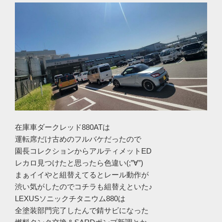
在庫車ダークレッド880ATは
運転席だけ古めのフルバケだったので
園長コレクションからアルティメットED
レカロ見つけたと思ったら色違い(;”∀”)
まぁイイやと組替えてるとレール動作が
渋い気がしたのでコチラも組替えといた♪
LEXUSソニックチタニウム880は
全塗装部門完了したんで錆サビになった