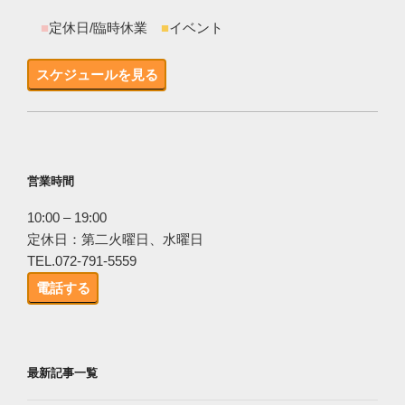
■
定休日/臨時休業
■
イベント
スケジュールを見る
営業時間
10:00 – 19:00
定休日：第二火曜日、水曜日
TEL.072-791-5559
電話する
最新記事一覧