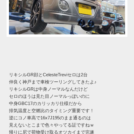
リキシルGR顔とCelesteTreviセロは2台
仲良く神戸まで車検ツーリングしてきたよ♪
リキシルGRは中身ノーマルなんだけど
セロのほうは見た目ノーマルっぽいのに
中身GBC17のカリッカリ仕様だから
排気温度と空燃比のタイミング重要です！
逆にコノ車高で16x7J195のまま通るのは
見えないとこまで色々やってる証ですねｗ
帰りに尼で荷物受け取るオツカイまで完遂