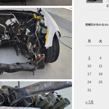
2
某
投稿日が分かるカ
月
火
3
4
10
11
17
18
24
25
31
« 7月