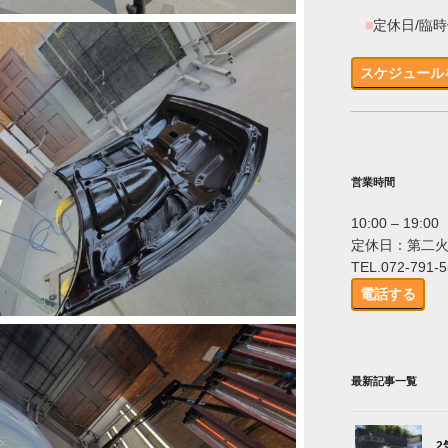
■
定休日/臨
スケジュール
営業時間
10:00 – 19:00
定休日：第二
TEL.072-791-
電話する
最新記事一覧
2