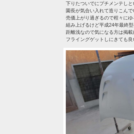
下りたついでにプチメンテしと
園長が気合い入れて造りこんで
売価上がり過ぎるので程々にゆ
組み上げるけど平成24年最終
距離浅なので気になる方は掲載
フライングゲットしにきても良