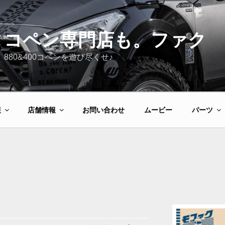
コペン専門店も。ファク
880&400コペンを遊び尽くせ♪
報
店舗情報
お問い合わせ
ムービー
パーツ