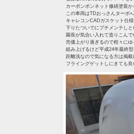
カーボンボンネット修繕塗装から(
この車両はTDおっさんターボ+J
キャレコンCADガスケット仕
下りたついでにプチメンテしと
園長が気合い入れて造りこんで
売価上がり過ぎるので程々にゆ
組み上げるけど平成24年最終
距離浅なので気になる方は掲載
フライングゲットしにきても良