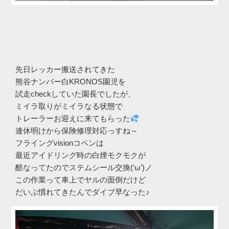
先日レッカー搬送されてきた
熊谷ナンバー白KRONOS園児を
試走checkしていた園長でしたが、
ミイラ取りがミイラなる状態で
トレーラーお迎えに来てもらった
連休明けから保険修理対応っすね～
フライングvisionコペンは
最近アイドリング時の白煙モクモクが
酷なってたのでステムシール交換(‘ω’)ノ
この作業って車上でヤルの面倒だけど
だいぶ慣れてきたんでダイブ早なった♪