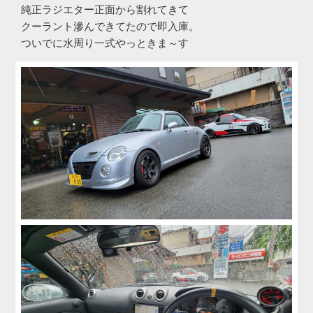
純正ラジエター正面から割れてきて
クーラント滲んできてたので即入庫。
ついでに水周り一式やっときま～す