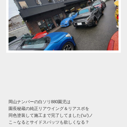
岡山ナンバーの白ソリ880園児は
園長秘蔵の純正リアウイング＆リアスポを
同色塗装して施工まで完了してました(‘ω’)ノ
こ～なるとサイドスパッツも欲しくなる？