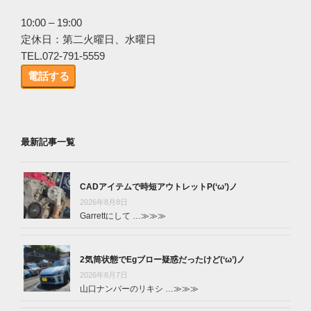
10:00 – 19:00
定休日：第二火曜日、水曜日
TEL.072-791-5559
電話する
最新記事一覧
CADアイテムで時短アウトレットP(‘ω’)ノ
2026年8月8日
Garrettにして …
≫≫≫
2気筒状態でEgブロー疑惑だったけど(‘ω’)ノ
2026年8月7日
山口ナンバーのリキシ …
≫≫≫