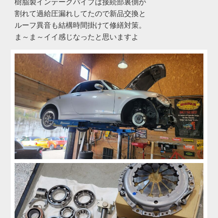
樹脂製インテークパイプは接続部裏側が
割れて過給圧漏れしてたので新品交換と
ルーフ異音も結構時間掛けて修繕対策。
ま～ま～イイ感じなったと思いますよ