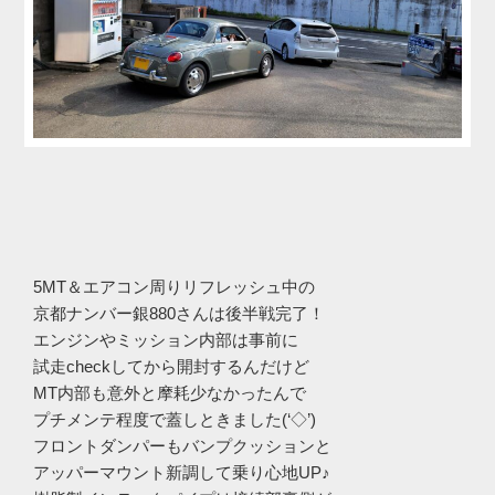
5MT＆エアコン周りリフレッシュ中の
京都ナンバー銀880さんは後半戦完了！
エンジンやミッション内部は事前に
試走checkしてから開封するんだけど
MT内部も意外と摩耗少なかったんで
プチメンテ程度で蓋しときました(‘◇’)ゞ
フロントダンパーもバンプクッションと
アッパーマウント新調して乗り心地UP♪