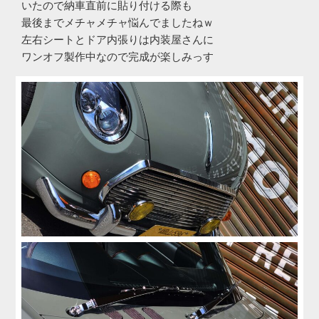
いたので納車直前に貼り付ける際も
最後までメチャメチャ悩んでましたねｗ
左右シートとドア内張りは内装屋さんに
ワンオフ製作中なので完成が楽しみっす