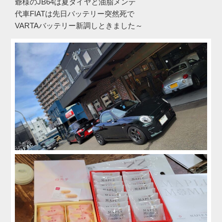
爺様のJB64は夏タイヤと油脂メンテ
代車FIATは先日バッテリー突然死で
VARTAバッテリー新調しときました～