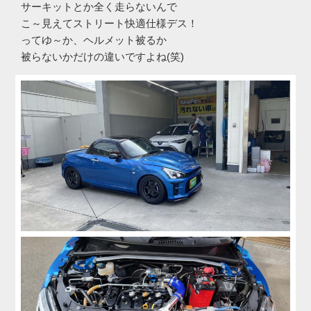
サーキットとか全く走らないんで
こ～見えてストリート快適仕様デス！
ってゆ～か、ヘルメット被るか
被らないかだけの違いですよね(笑)