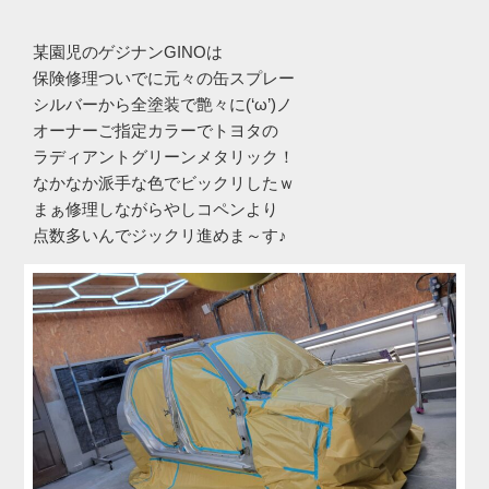
某園児のゲジナンGINOは
保険修理ついでに元々の缶スプレー
シルバーから全塗装で艶々に(‘ω’)ノ
オーナーご指定カラーでトヨタの
ラディアントグリーンメタリック！
なかなか派手な色でビックリしたｗ
まぁ修理しながらやしコペンより
点数多いんでジックリ進めま～す♪