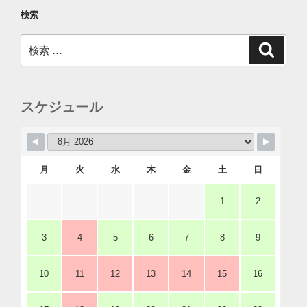
検索
検
検
索
索:
スケジュール
月
火
水
木
金
土
日
1
2
3
4
5
6
7
8
9
10
11
12
13
14
15
16