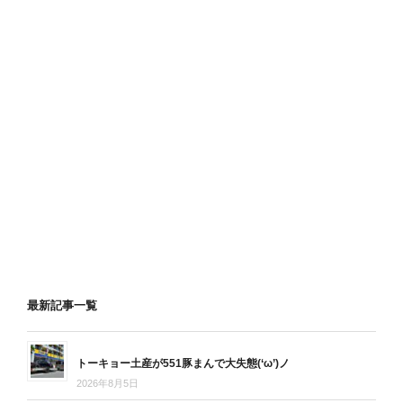
最新記事一覧
トーキョー土産が551豚まんで大失態(‘ω’)ノ
2026年8月5日