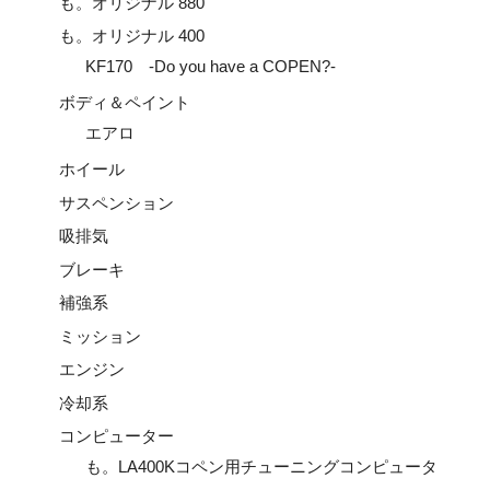
も。オリジナル 880
も。オリジナル 400
KF170 -Do you have a COPEN?-
ボディ＆ペイント
エアロ
ホイール
サスペンション
吸排気
ブレーキ
補強系
ミッション
エンジン
冷却系
コンピューター
も。LA400Kコペン用チューニングコンピュータ