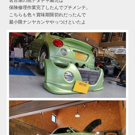
名古屋の黒デタチャ園児は
保険修理作業完了したんでプチメンテ。
こちらも色々賞味期限切れだったんで
最小限ナンヤカンヤやっつけといたよ