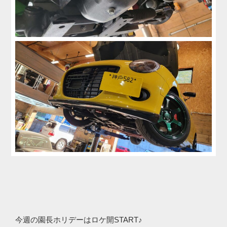
今週の園長ホリデーはロケ開START♪