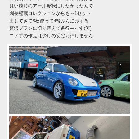
良い感じのアール形状にしたかったんで
園長秘蔵コレクションからも～1セット
出してきて8枚使って4輪ぶん造形する
贅沢プランに切り替えて進行中っす(笑)
コノ手の作品は少しの妥協も許しません