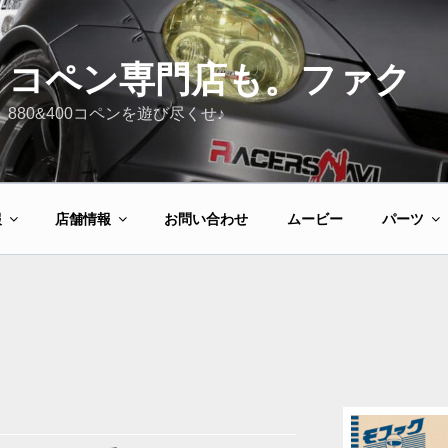
コペン専門店も。ファク
880&400コペンを遊び尽くせ♪
報
店舗情報
お問い合わせ
ムービー
パーツ