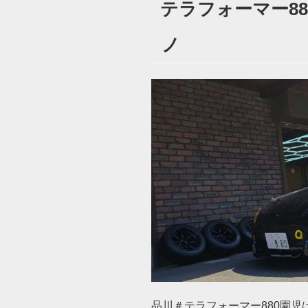
テラフォーマー880
日:
ノ
品川＃テラフォーマー880園児