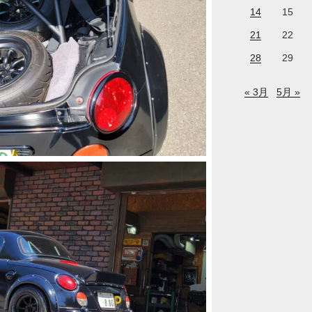
14
15
21
22
28
29
« 3月
5月 »