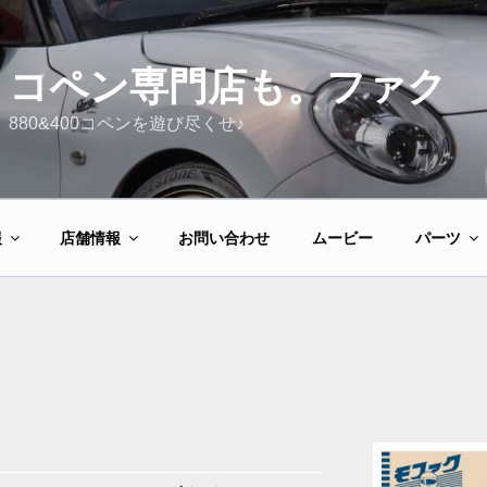
コペン専門店も。ファク
880&400コペンを遊び尽くせ♪
報
店舗情報
お問い合わせ
ムービー
パーツ