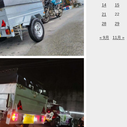
14
15
21
22
28
29
« 9月
11月 »