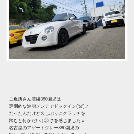
ご近所さん濃紺880園児は
定期的な油脂メンテでドックイン(‘ω’)ノ
だったんだけど久しぶりにクラッチを
踏むと何かだいぶ渋さを感じましたｗ
名古屋のアゲートグレー880園児の