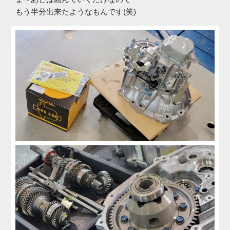
もう半分出来たようなもんです(笑)