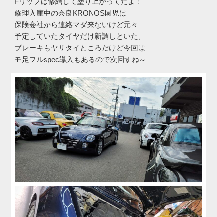
Fリップは修繕して塗り上がってたよ！
修理入庫中の奈良KRONOS園児は
保険会社から連絡マダ来ないけど元々
予定していたタイヤだけ新調しといた。
ブレーキもヤリタイところだけど今回は
モ足フルspec導入もあるので次回すね～