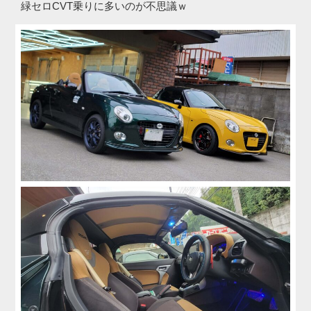
緑セロCVT乗りに多いのが不思議ｗ