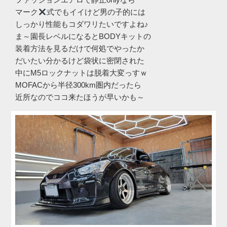
マーク
式でもイイけど男の子的には
しっかり性能もコダワリたいですよね♪
ま～園長レベルになるとBODYキットの
装着方法を見るだけで何処でやったか
だいたい分かるけど袋状に密閉された
中にM5ロックナットは脱着大変っすｗ
MOFACから半径300km圏内だったら
近所なのでココ来たほうが早いかも～