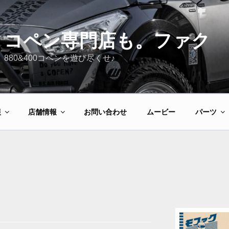
コペン専門店も。ファク
880&400コペンを遊び尽くせ♪
報
店舗情報
お問い合わせ
ムービー
パーツ