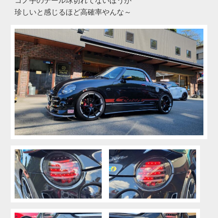
コノ手のテール球切れてないほうが
珍しいと感じるほど高確率やんな～