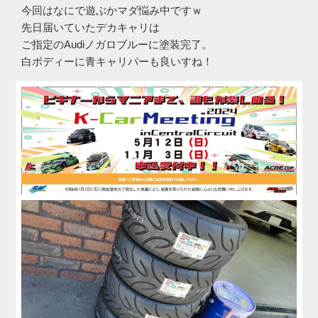
今回はなにで遊ぶかマダ悩み中ですｗ
先日届いていたデカキャリは
ご指定のAudiノガロブルーに塗装完了。
白ボディーに青キャリパーも良いすね！