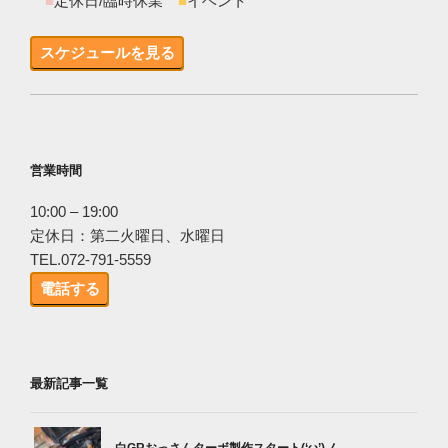
■
定休日/臨時休業
■
イベント
スケジュールを見る
営業時間
10:00 – 19:00
定休日：第二火曜日、水曜日
TEL.072-791-5559
電話する
最新記事一覧
白GRおっさんターボ製作スタート(‘ω’)ノ