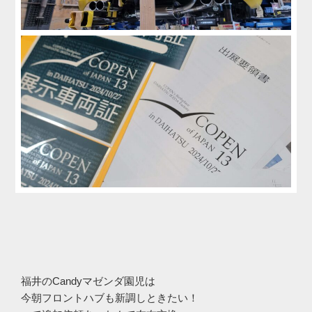
福井のCandyマゼンダ園児は
今朝フロントハブも新調しときたい！