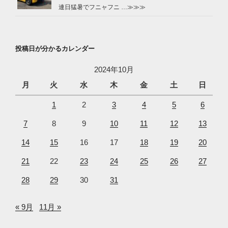
連日猛暑でフニャフニ …
≫≫≫
投稿日が分かるカレンダー
2024年10月
月
火
水
木
金
土
日
1
2
3
4
5
6
7
8
9
10
11
12
13
14
15
16
17
18
19
20
21
22
23
24
25
26
27
28
29
30
31
« 9月
11月 »