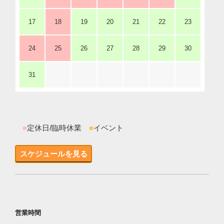
17
18
19
20
21
22
23
24
25
26
27
28
29
30
31
■
定休日/臨時休業
■
イベント
スケジュールを見る
営業時間