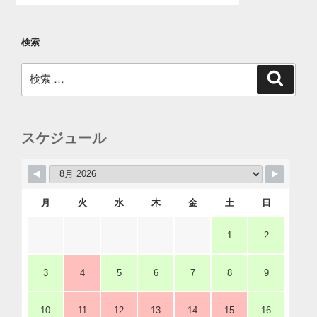
検索
検
検
索
索:
スケジュール
月
火
水
木
金
土
日
1
2
3
4
5
6
7
8
9
10
11
12
13
14
15
16