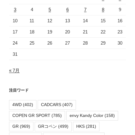
3
4
5
6
7
8
9
10
11
12
13
14
15
16
17
18
19
20
21
22
23
24
25
26
27
28
29
30
31
« 7月
注目ワード
4WD
(402)
CADCARS
(407)
COPEN GR SPORT
(785)
envy Kandy Color
(158)
GR
(969)
GRコペン
(499)
HKS
(281)