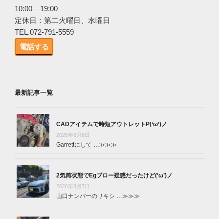
10:00 – 19:00
定休日：第二火曜日、水曜日
TEL.072-791-5559
電話する
最新記事一覧
CADアイテムで時短アウトレットP(‘ω’)ノ
2026年8月8日
Garrettにして …
≫≫≫
2気筒状態でEgブロー疑惑だったけど(‘ω’)ノ
2026年8月7日
山口ナンバーのリキシ …
≫≫≫