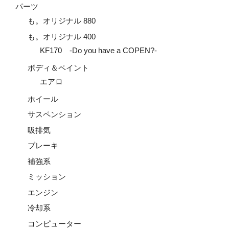
パーツ
も。オリジナル 880
も。オリジナル 400
KF170 -Do you have a COPEN?-
ボディ＆ペイント
エアロ
ホイール
サスペンション
吸排気
ブレーキ
補強系
ミッション
エンジン
冷却系
コンピューター