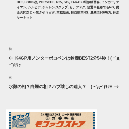
グ
DET
,
L880K改
,
PORSCHE
,
R35
,
S15
,
TAKASU研修練習会
,
インカー
,
ケ
リ
イマン
,
シルビア
,
チャレンジクラブ
,
も。ファク
,
普通車登録でもNG
,
税
ー
金の問題じゃ無さそうＷＷ
,
車載動画
,
軽自動車NG
,
量産型200馬力
,
鈴鹿
サーキット
投
過
前
稿
去
K4GP用ノンターボコペンは鈴鹿BEST2分54秒！( ｰ`д
ナ
の
ｰ´)ｷﾘｯ
ビ
投
稿
ゲ
次
次
の
ー
水難の相？白煙の相？ハブ壊しの達人？ ( ｰ`дｰ´)ｷﾘｯ
投
シ
稿
ョ
ン