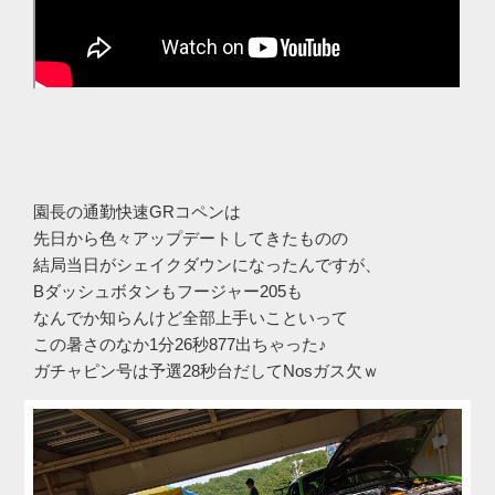
園長の通勤快速GRコペンは
先日から色々アップデートしてきたものの
結局当日がシェイクダウンになったんですが、
Bダッシュボタンもフージャー205も
なんでか知らんけど全部上手いこといって
この暑さのなか1分26秒877出ちゃった♪
ガチャピン号は予選28秒台だしてNosガス欠ｗ