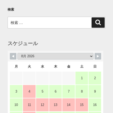
検索
検
検
索
索:
スケジュール
月
火
水
木
金
土
日
1
2
3
4
5
6
7
8
9
10
11
12
13
14
15
16