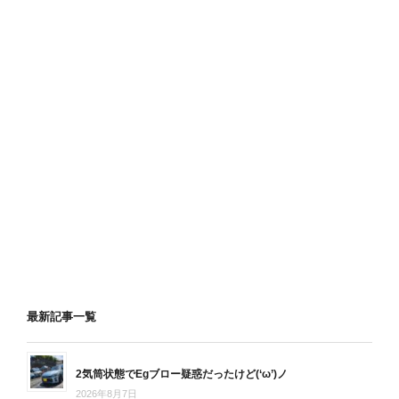
最新記事一覧
2気筒状態でEgブロー疑惑だったけど(‘ω’)ノ
2026年8月7日