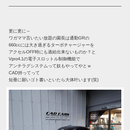
更に更に～
ワガママ言いたい放題の園長は通勤GRの
660ccには大き過ぎるターボチャージャーを
アクセルOFF時にも過給出来ないものか？と
Vpro4.1の電子スロットル制御機能で
アンチラグシステムって奴もやってやとｗ
CAD持ってって
短冊に願いゴト書いといたら大体叶います(笑)