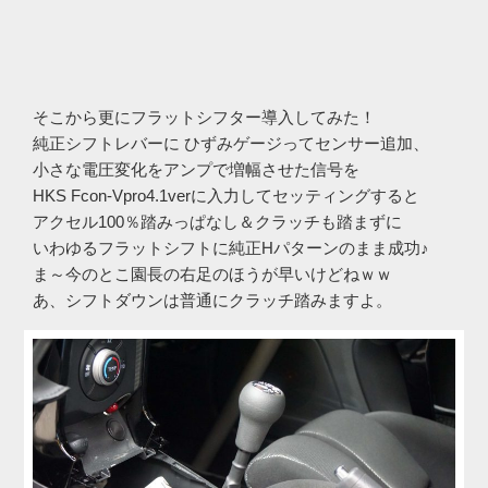
そこから更にフラットシフター導入してみた！
純正シフトレバーに ひずみゲージってセンサー追加、
小さな電圧変化をアンプで増幅させた信号を
HKS Fcon-Vpro4.1verに入力してセッティングすると
アクセル100％踏みっぱなし＆クラッチも踏まずに
いわゆるフラットシフトに純正Hパターンのまま成功♪
ま～今のとこ園長の右足のほうが早いけどねｗｗ
あ、シフトダウンは普通にクラッチ踏みますよ。