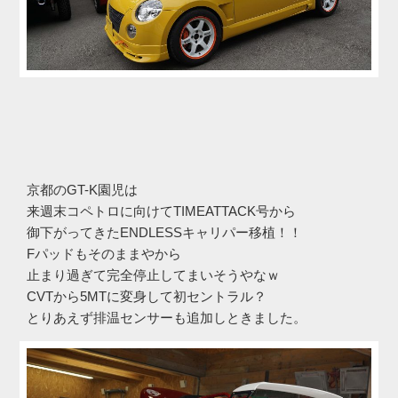
京都のGT-K園児は
来週末コペトロに向けてTIMEATTACK号から
御下がってきたENDLESSキャリパー移植！！
Fパッドもそのままやから
止まり過ぎて完全停止してまいそうやなｗ
CVTから5MTに変身して初セントラル？
とりあえず排温センサーも追加しときました。