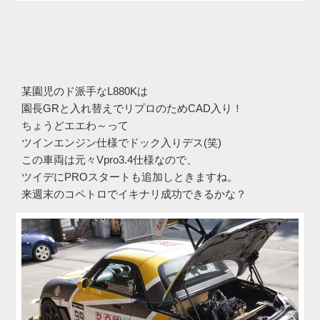
某園児のド派手なL880Kは
園長GRと入れ替えでリプロのためCAD入り！
ちょうどエエわ～って
ツインエンジン仕様でドック入りデス(笑)
この車両は元々Vpro3.4仕様なので、
ツイデにPROスタートも追加しときますね。
来週末のコペトロでイキナリ成功できるかな？