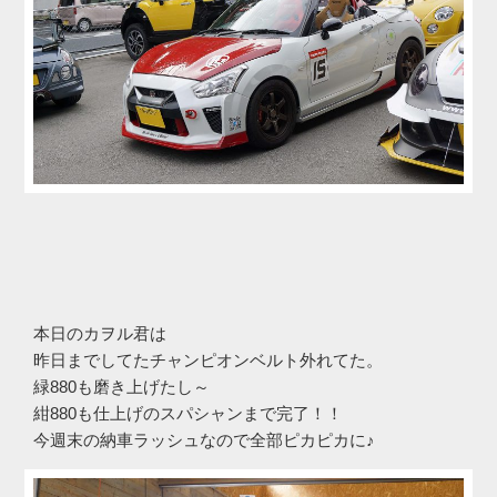
本日のカヲル君は
昨日までしてたチャンピオンベルト外れてた。
緑880も磨き上げたし～
紺880も仕上げのスパシャンまで完了！！
今週末の納車ラッシュなので全部ピカピカに♪