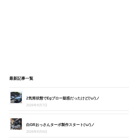
最新記事一覧
2気筒状態でEgブロー疑惑だったけど(‘ω’)ノ
2026年8月7日
白GRおっさんターボ製作スタート(‘ω’)ノ
2026年8月6日