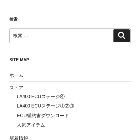
検索
検
検
索
索:
SITE MAP
ホーム
ストア
LA400 ECUステージ④
LA400 ECUステージ①②③
ECU誓約書ダウンロード
人気アイテム
新着情報