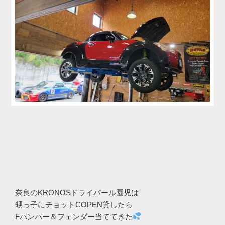
奈良のKRONOSドライパール園児は
甥っ子にチョットCOPEN貸したら
Fバンパー＆フェンダー当ててきた