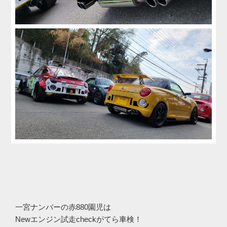
一宮ナンバーの赤880園児は
Newエンジン試走checkがてら車検！