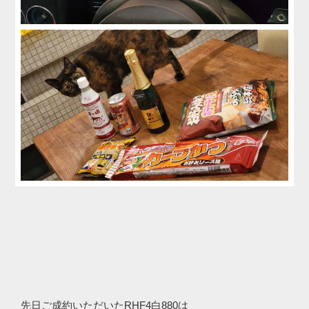
先日ご成約いただいたRHF4白880は