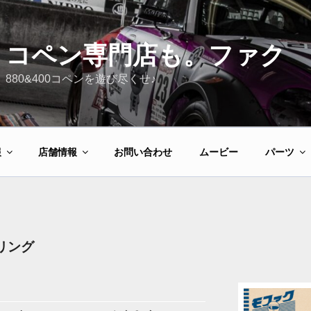
コペン専門店も。ファク
880&400コペンを遊び尽くせ♪
報
店舗情報
お問い合わせ
ムービー
パーツ
リング