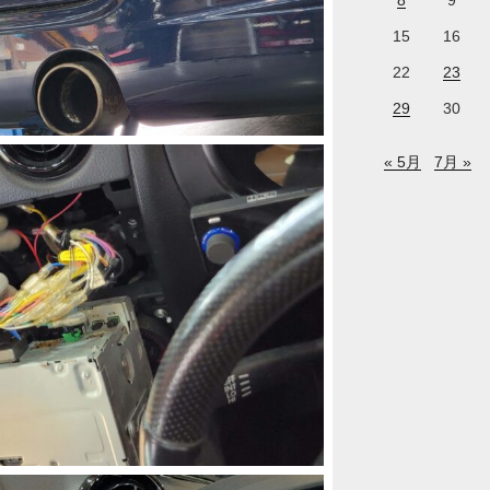
8
9
15
16
22
23
29
30
« 5月
7月 »