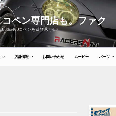
コペン専門店も。ファク
880&400コペンを遊び尽くせ♪
報
店舗情報
お問い合わせ
ムービー
パーツ