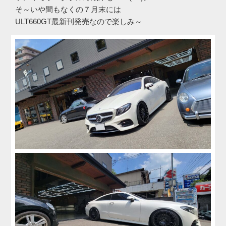
そ～いや間もなくの７月末には
ULT660GT最新刊発売なので楽しみ～