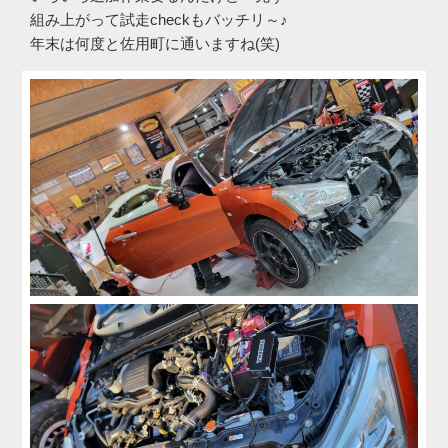
組み上がって試走checkもバッチリ～♪
年末は何度と佐用町に通いますね(笑)