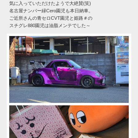
気に入っていただけたようで大絶賛(笑)
名古屋ナンバー緑Cero園児も本日納車。
ご近所さんの青セロCVT園児と姫路＃の
スチグレ880園児は油脂メンテでした～