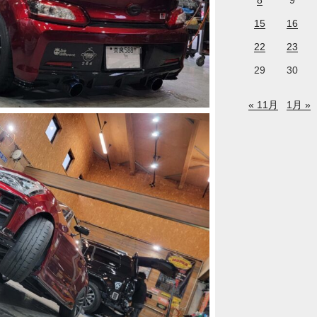
8
9
15
16
22
23
29
30
« 11月
1月 »