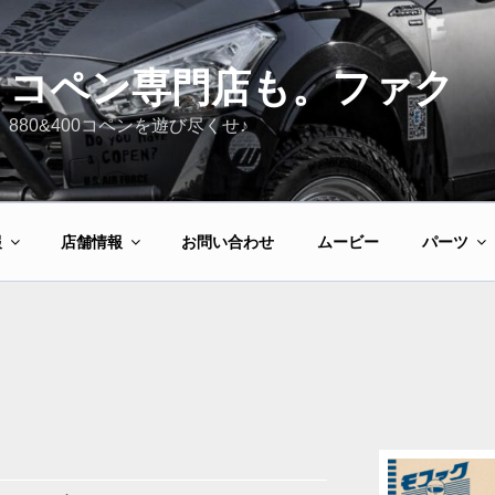
コペン専門店も。ファク
880&400コペンを遊び尽くせ♪
報
店舗情報
お問い合わせ
ムービー
パーツ