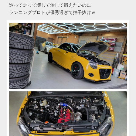
造って走って壊して治して鍛えたいのに
ランニングプロトが優秀過ぎて拍子抜けｗ