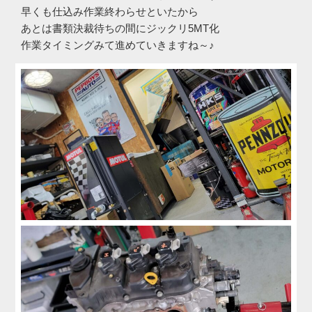
早くも仕込み作業終わらせといたから
あとは書類決裁待ちの間にジックリ5MT化
作業タイミングみて進めていきますね～♪