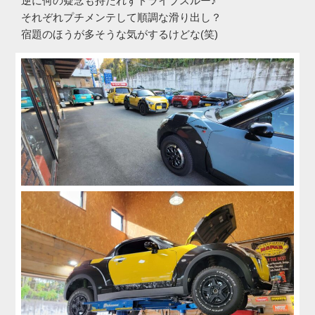
逆に何の疑念も持たれずドライブスルー♪
それぞれプチメンテして順調な滑り出し？
宿題のほうが多そうな気がするけどな(笑)