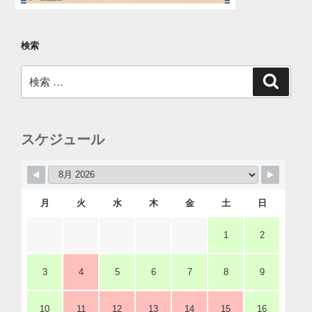
検索
検
検
索
索:
スケジュール
月
火
水
木
金
土
日
1
2
3
4
5
6
7
8
9
10
11
12
13
14
15
16