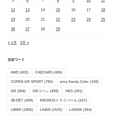
5
6
7
8
9
10
11
12
13
14
15
16
17
18
19
20
21
22
23
24
25
26
27
28
29
« 1月
3月 »
注目ワード
4WD
(402)
CADCARS
(406)
COPEN GR SPORT
(785)
envy Kandy Color
(158)
GR
(966)
GRコペン
(499)
HKS
(281)
JB-DET
(458)
KRONOSドライパール
(247)
L880K
(1855)
LA400
(1525)
LA400K
(364)