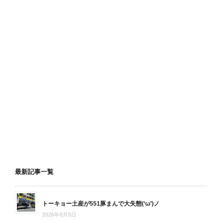
最新記事一覧
トーキョー土産が551豚まんで大失態(‘ω’)ノ
2026年8月5日