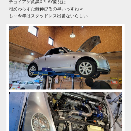
チョイアゲ黄黒XPLAY園児は
相変わらず距離伸びるの早いっすねｗ
も～今年はスタッドレス出番ないらしい