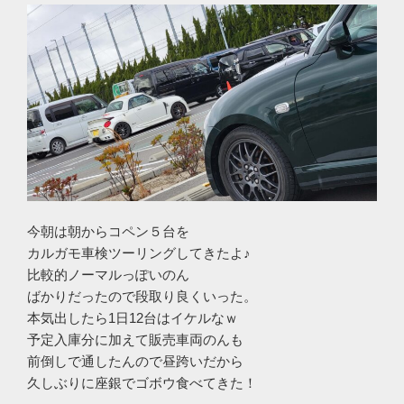
今朝は朝からコペン５台を
カルガモ車検ツーリングしてきたよ♪
比較的ノーマルっぽいのん
ばかりだったので段取り良くいった。
本気出したら1日12台はイケルなｗ
予定入庫分に加えて販売車両のんも
前倒しで通したんので昼跨いだから
久しぶりに座銀でゴボウ食べてきた！