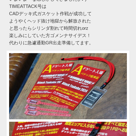
TIMEATTACK号は
CADデッキ式ガスケット作戦が成功して
ようやくヘッド抜け地獄から解放された
と思ったらシリンダ割れて時間切れorz
楽しみにしていた方ゴメンナサイデス！
代わりに急遽通勤GR出走準備してます。