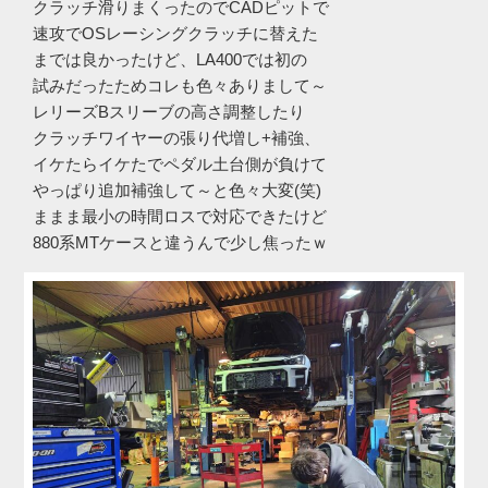
クラッチ滑りまくったのでCADピットで
速攻でOSレーシングクラッチに替えた
までは良かったけど、LA400では初の
試みだったためコレも色々ありまして～
レリーズBスリーブの高さ調整したり
クラッチワイヤーの張り代増し+補強、
イケたらイケたでペダル土台側が負けて
やっぱり追加補強して～と色々大変(笑)
ままま最小の時間ロスで対応できたけど
880系MTケースと違うんで少し焦ったｗ