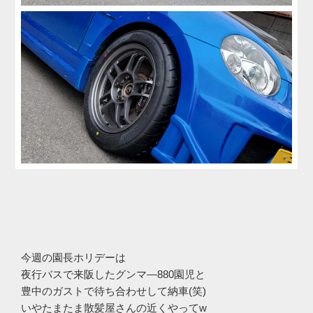
今週の園長ホリデーは
夜行バスで来阪したグンマ―880園児と
豊中のガストで待ち合わせして納車(笑)
いやたまたま散髪屋さんの近くやってw