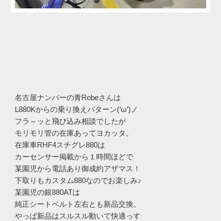
名古屋ナンバーの青Robeさんは
L880Kからの乗り換えパターン(‘ω’)ノ
フラ～ッと飛び込み相談でしたが
モリモリ管の在庫あってヨカッタ。
在庫車RHF4スチグレ880は
カーセンサー掲載から１時間ほどで
某園児から電話あり御成約アザマス！
下取りもカスタム880なのでお楽しみ♪
某園児の銀880ATは
純正シートベルト左右とも新品交換。
やっぱ新品はスルスル動いて快適っす