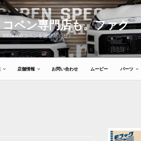
コペン専門店も。ファク
880&400コペンを遊び尽くせ♪
報
店舗情報
お問い合わせ
ムービー
パーツ