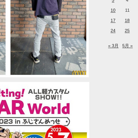
3
4
10
11
17
18
24
25
« 3月
5月 »