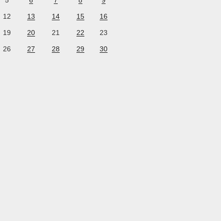
5
6
7
8
9
12
13
14
15
16
19
20
21
22
23
26
27
28
29
30