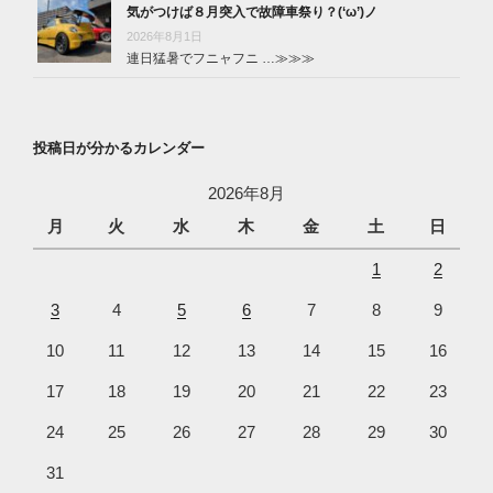
気がつけば８月突入で故障車祭り？(‘ω’)ノ
2026年8月1日
連日猛暑でフニャフニ …
≫≫≫
投稿日が分かるカレンダー
2026年8月
月
火
水
木
金
土
日
1
2
3
4
5
6
7
8
9
10
11
12
13
14
15
16
17
18
19
20
21
22
23
24
25
26
27
28
29
30
31