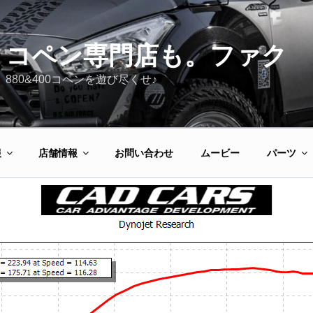
コペン専門店も。ファク
880&400コペンを遊び尽くせ♪
報
店舗情報
お問い合わせ
ムービー
パーツ